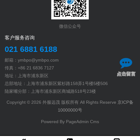
微信公众号
客户服务咨询
021 6881 6188
邮箱：ymbpo@ymbpo.com
传真：+86 21 6836 7127
点击留言
地址：上海市浦东新区
总部地址：上海市浦东新区紫杉路158弄1号楼5楼506
陆家嘴分部：上海市浦东新区商城路518号23楼
Copyright © 2026 外服远茂 版权所有 All Rights Reserve
京ICP备
10000000号
Powered By PageAdmin Cms